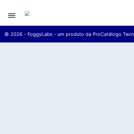
© 2026 - FoggyLabs - um produto da ProCatálogo Tecn